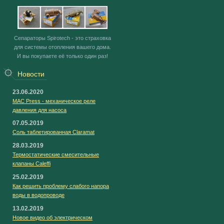
Сепараторы Spirotech - это страховка
для системы отопления вашего дома.
И вы покупаете её только один раз!
Новости
23.06.2020
MAC Press - механическое реле
давления для насоса
07.05.2019
Соль таблетированная Claramat
28.03.2019
Термостатические смесительные
клапаны Caleffi
25.02.2019
Как решить проблему слабого напора
воды в водопроводе
13.02.2019
Новое видео об электрическом