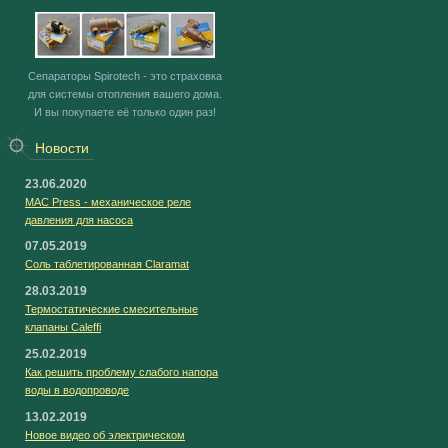
Сепараторы Spirotech - это страховка
для системы отопления вашего дома.
И вы покупаете её только один раз!
Новости
23.06.2020
MAC Press - механическое реле
давления для насоса
07.05.2019
Соль таблетированная Claramat
28.03.2019
Термостатические смесительные
клапаны Caleffi
25.02.2019
Как решить проблему слабого напора
воды в водопроводе
13.02.2019
Новое видео об электрическом