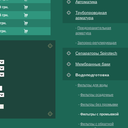
Автоматика
 грн.
Трубопроводная
 грн.
арматура
грн.
-
Предохранительная
грн.
арматура
-
Запорно-регулирующая
Сепараторы Spirotech
Мембранные баки
Водоподготовка
-
Фильтры для воды
-
Фильтры осадочные
-
Фильтры без промывки
-
Фильтры с промывкой
-
Фильтры с обратной