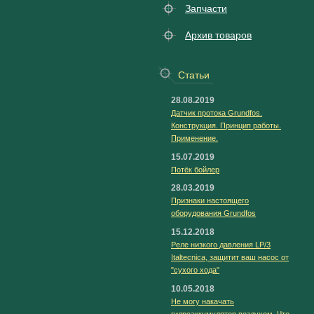
Запчасти
Архив товаров
Статьи
28.08.2019
Датчик протока Grundfos.
Конструкция. Принцип работы.
Применение.
15.07.2019
Потёк бойлер
28.03.2019
Признаки настоящего
оборудования Grundfos
15.12.2018
Реле низкого давления LP/3
Italtecnica, защитит ваш насос от
"сухого хода"
10.05.2018
Не могу накачать
гидроаккумулятор воздухом. Что