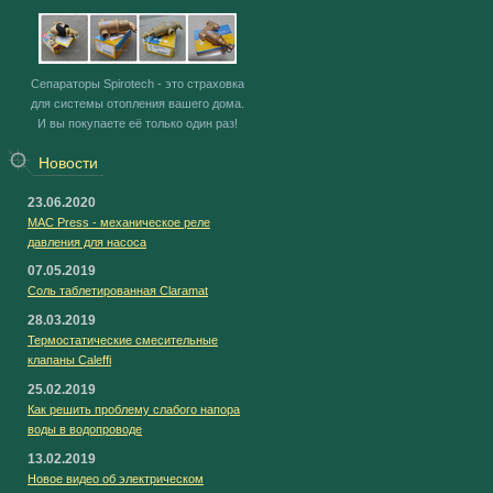
Сепараторы Spirotech - это страховка
для системы отопления вашего дома.
И вы покупаете её только один раз!
Новости
23.06.2020
MAC Press - механическое реле
давления для насоса
07.05.2019
Соль таблетированная Claramat
28.03.2019
Термостатические смесительные
клапаны Caleffi
25.02.2019
Как решить проблему слабого напора
воды в водопроводе
13.02.2019
Новое видео об электрическом