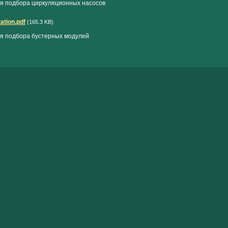
я подбора циркуляционных насосов
ation.pdf
(165.3 KB)
я подбора бустерных модулей