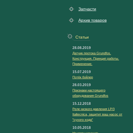
Запчасти
Архив товаров
Статьи
28.08.2019
Датчик протока Grundfos.
Конструкция. Принцип работы.
Применение.
15.07.2019
Потёк бойлер
28.03.2019
Признаки настоящего
оборудования Grundfos
15.12.2018
Реле низкого давления LP/3
Italtecnica, защитит ваш насос от
"сухого хода"
10.05.2018
Не могу накачать