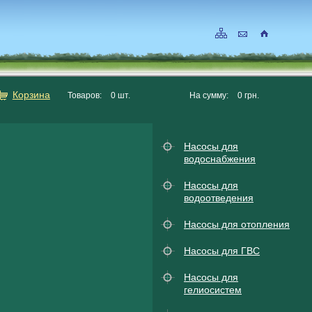
Корзина
Товаров:
0
шт.
На сумму:
0
грн.
Насосы для
водоснабжения
Насосы для
водоотведения
Насосы для отопления
Насосы для ГВС
Насосы для
гелиосистем