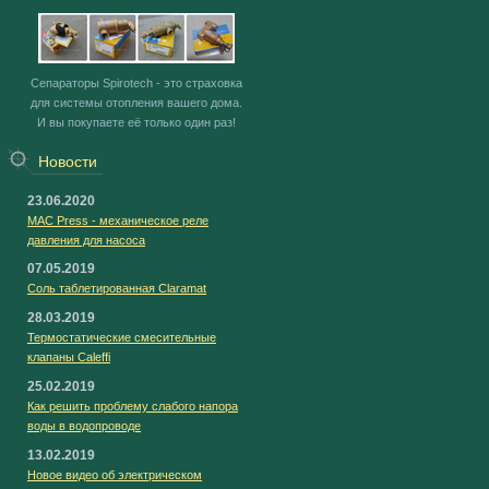
Сепараторы Spirotech - это страховка
для системы отопления вашего дома.
И вы покупаете её только один раз!
Новости
23.06.2020
MAC Press - механическое реле
давления для насоса
07.05.2019
Соль таблетированная Claramat
28.03.2019
Термостатические смесительные
клапаны Caleffi
25.02.2019
Как решить проблему слабого напора
воды в водопроводе
13.02.2019
Новое видео об электрическом