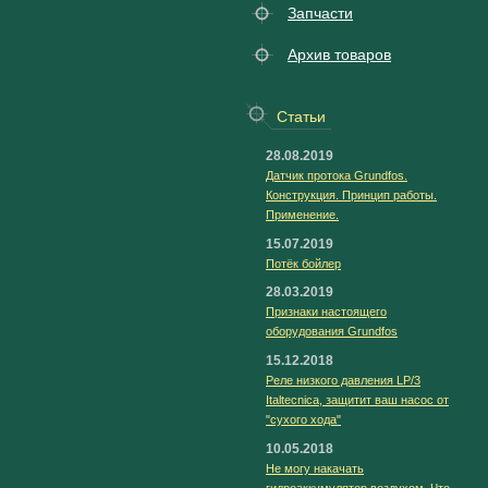
Запчасти
Архив товаров
Статьи
28.08.2019
Датчик протока Grundfos.
Конструкция. Принцип работы.
Применение.
15.07.2019
Потёк бойлер
28.03.2019
Признаки настоящего
оборудования Grundfos
15.12.2018
Реле низкого давления LP/3
Italtecnica, защитит ваш насос от
"сухого хода"
10.05.2018
Не могу накачать
гидроаккумулятор воздухом. Что