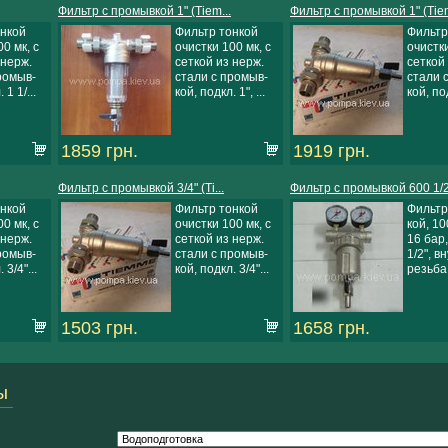
Фильтр с промывкой 1" (Tiem...
Фильтр с промывкой 1" (Tiem
онкой
Фильтр тонкой
Фильтр
0 мк, с
очистки 100 мк, с
очистки
 нерж.
сеткой из нерж.
сеткой
ромыв-
стали с промыв-
стали 
 1 1/...
кой, подкл. 1", ...
кой, под
1859 грн.
1919 грн.
Фильтр с промывкой 3/4" (Ti...
Фильтр с промывкой 600 1/2"
онкой
Фильтр тонкой
Фильтр
0 мк, с
очистки 100 мк, с
кой, 10
 нерж.
сеткой из нерж.
16 бар,
ромыв-
стали с промыв-
1/2", в
 3/4"...
кой, подкл. 3/4"...
резьба,
1503 грн.
1658 грн.
ы