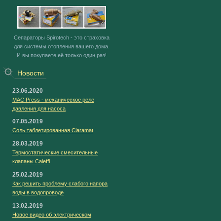
Сепараторы Spirotech - это страховка
для системы отопления вашего дома.
И вы покупаете её только один раз!
Новости
23.06.2020
MAC Press - механическое реле
давления для насоса
07.05.2019
Соль таблетированная Claramat
28.03.2019
Термостатические смесительные
клапаны Caleffi
25.02.2019
Как решить проблему слабого напора
воды в водопроводе
13.02.2019
Новое видео об электрическом